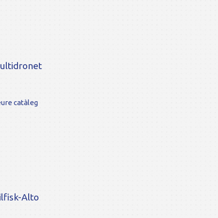
ultidronet
ure catàleg
lfisk-Alto