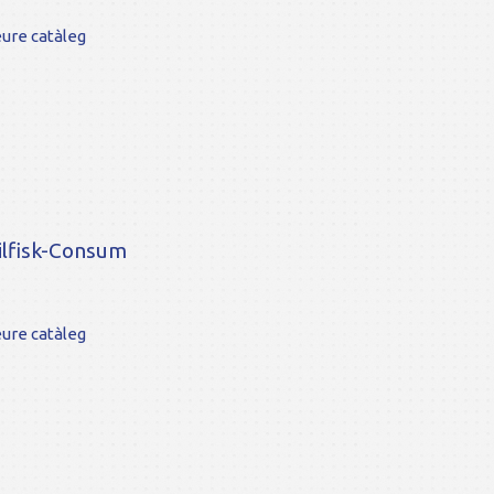
ure catàleg
ilfisk-Consum
ure catàleg