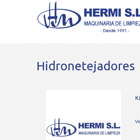
Hidronetejadores
K
Ve