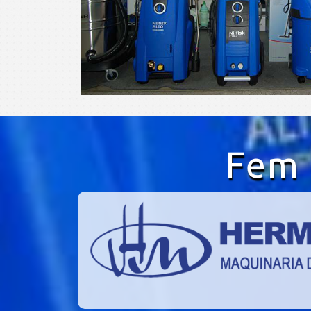
Fem e