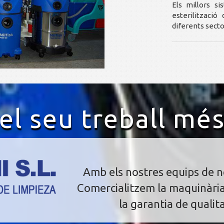
Els millors si
esterilització
diferents secto
l seu treball més
Amb els nostres equips de ne
Comercialitzem la maquinàri
la garantia de quali