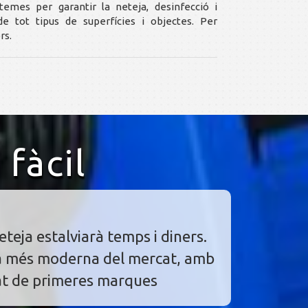
stemes per garantir la neteja, desinfecció i
 de tot tipus de superfícies i objectes. Per
rs.
 fàcil
teja estalviarà temps i diners.
a més moderna del mercat, amb
tat de primeres marques