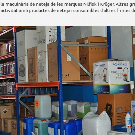
 i la maquinària de neteja de les marques Nilfisk i Krüger. Altres 
activitat amb productes de neteja i consumibles d'altres firmes de 