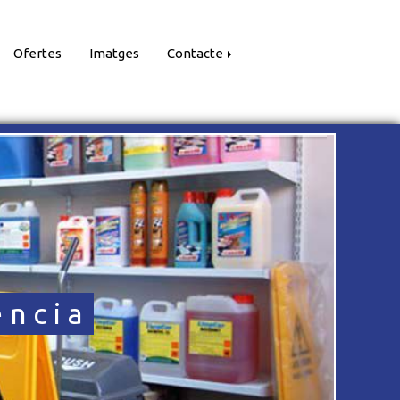
Ofertes
Imatges
Contacte
r preu