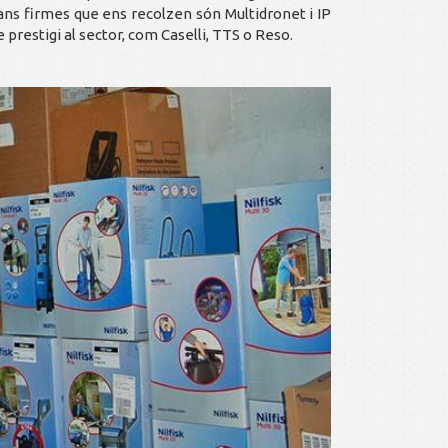
grans firmes que ens recolzen són Multidronet i IP
prestigi al sector, com Caselli, TTS o Reso.