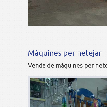
Màquines per netejar
Venda de màquines per netej