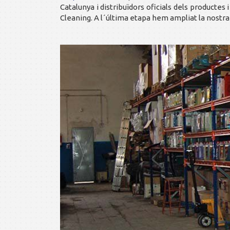
Catalunya i distribuïdors oficials dels productes
Cleaning. A l´última etapa hem ampliat la nostra 