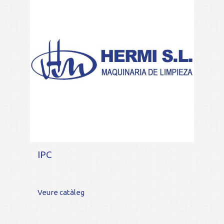
IPC
Veure catàleg