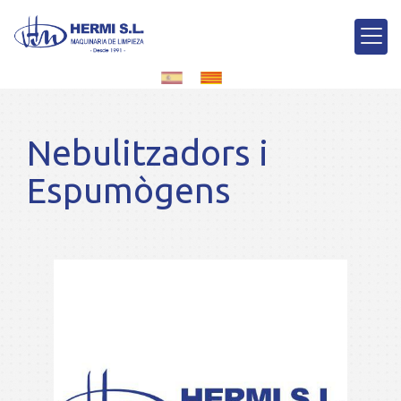
Nebulitzadors i
Espumògens