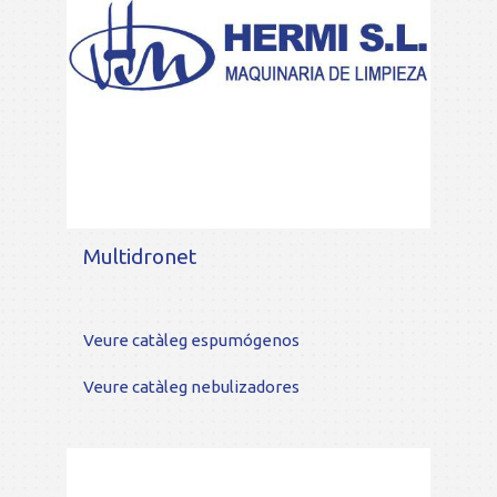
Multidronet
Veure catàleg espumógenos
Veure catàleg nebulizadores