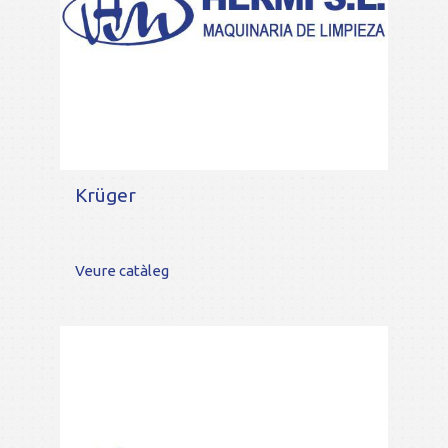
Krüger
Veure catàleg