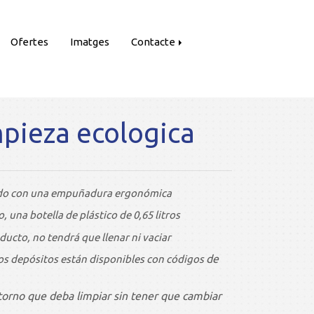
Ofertes
Imatges
Contacte
mpieza ecologica
ado con una empuñadura ergonómica
 una botella de plástico de 0,65 litros
ducto, no tendrá que llenar ni vaciar
de
Los depósitos están disponibles con códigos
ntorno que deba limpiar sin tener que cambiar