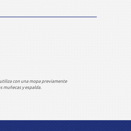
e utiliza con una mopa previamente
as muñecas y espalda.