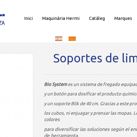
Inici
Maquinària Hermi
Catàleg
Marques
Soportes de li
Bio System
es un sistema de fregado equip
y un botón para dosificar el producto químico,
y un soporte Blik de 40 cm. Gracias a este pro
los cubos, ni enjuagar y prensar las mopas. 
colores
para diversificar las soluciones según el e
de herramienta.