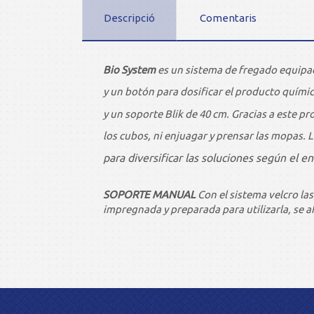
Descripció
Comentaris
Bio System
es un sistema de fregado equi
y un botón para dosificar el producto químico
y un soporte Blik de 40 cm. Gracias a este pr
los cubos, ni enjuagar y prensar las mopas.
para diversificar las soluciones según el 
SOPORTE MANUAL
Con el sistema velcro la
impregnada y preparada para utilizarla, se a