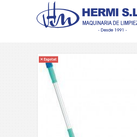
Esgotat