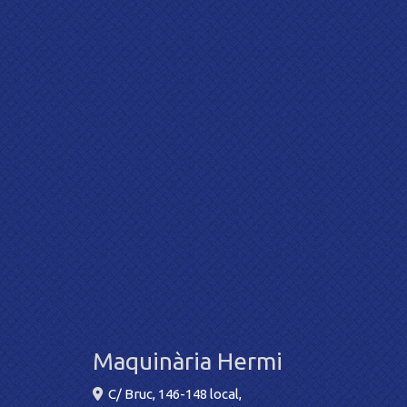
Maquinària Hermi
C/ Bruc, 146-148 local,