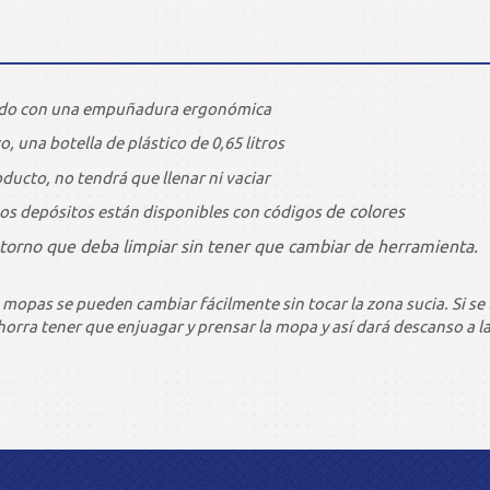
pado con una empuñadura ergonómica
, una botella de plástico de 0,65 litros
oducto, no tendrá que llenar ni vaciar
de colores
 Los depósitos están disponibles con códigos
entorno que deba limpiar sin tener que cambiar de herramienta.
s mopas se pueden cambiar fácilmente sin tocar la zona sucia. Si s
horra tener que enjuagar y prensar la mopa y así dará descanso a l