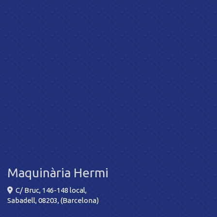
Maquinària Hermi
C/ Bruc, 146-148 local,
Sabadell
,
08203
,
(Barcelona)