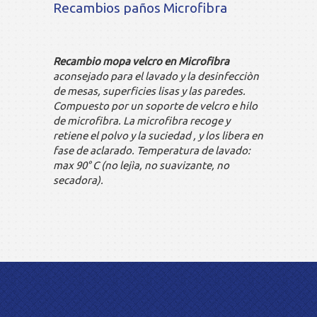
Recambios paños Microfibra
Recambio mopa velcro en Microfibra
aconsejado para el lavado y la desinfecciòn
de mesas, superficies lisas y las paredes.
Compuesto por un soporte de velcro e hilo
de microfibra. La microfibra recoge y
retiene el polvo y la suciedad , y los libera en
fase de aclarado. Temperatura de lavado:
max 90° C (no lejìa, no suavizante, no
secadora).