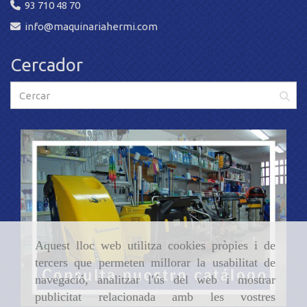
93 710 48 70
info
maquinariahermi.com
Cercador
Aquest lloc web utilitza cookies pròpies i de
tercers que permeten millorar la usabilitat de
navegació, analitzar l'ús del web i mostrar
publicitat relacionada amb les vostres