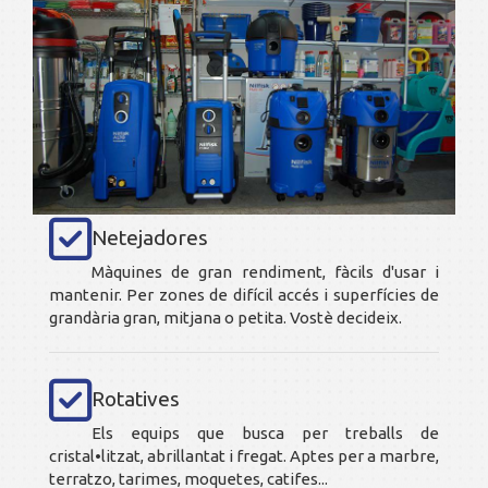
Netejadores
Màquines de gran rendiment, fàcils d'usar i
mantenir. Per zones de difícil accés i superfícies de
grandària gran, mitjana o petita. Vostè decideix.
Rotatives
Els equips que busca per treballs de
cristal•litzat, abrillantat i fregat. Aptes per a marbre,
terratzo, tarimes, moquetes, catifes...