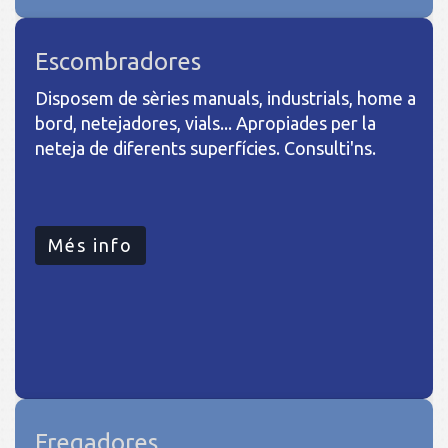
Escombradores
Disposem de sèries manuals, industrials, home a
bord, netejadores, vials... Apropiades per la
neteja de diferents superfícies. Consulti'ns.
Més info
Fregadores