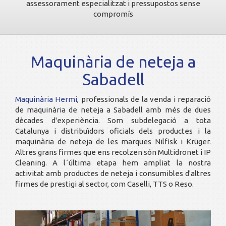
assessorament especialitzat i pressupostos sense
compromís
Maquinària de neteja a
Sabadell
Maquinària Hermi
, professionals de la venda i reparació
de maquinària de neteja a Sabadell amb més de dues
dècades d'experiència. Som subdelegació a tota
Catalunya i distribuïdors oficials dels productes i la
maquinària de neteja de les marques Nilfisk i Krüger.
Altres grans firmes que ens recolzen són Multidronet i IP
Cleaning. A l´última etapa hem ampliat la nostra
activitat amb productes de neteja i consumibles d'altres
firmes de prestigi al sector, com Caselli, TTS o Reso.