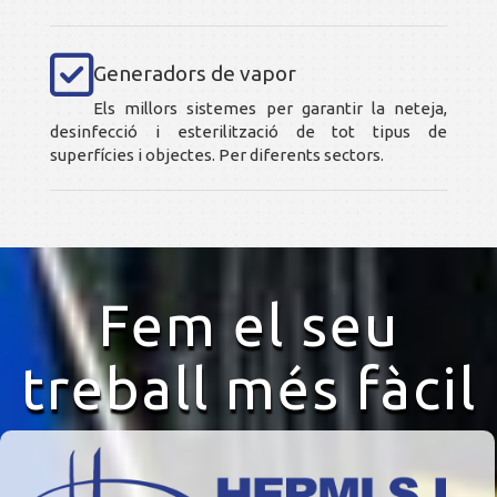
Generadors de vapor
Els millors sistemes per garantir la neteja,
desinfecció i esterilització de tot tipus de
superfícies i objectes. Per diferents sectors.
Fem el seu
treball més fàcil