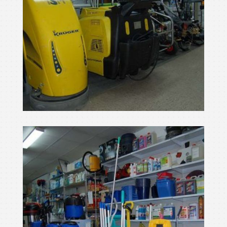
màquines per netejar
Ampliar