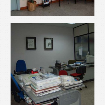
netejar màquines
Ampliar