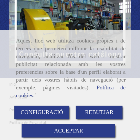
Aquest lloc web utilitza cookies pròpies i de
tercers que permeten millorar la usabilitat de
navegació, analitzar l'ús del web i mostrar
publicitat relacionada amb les vostres
preferències sobre la base d'un perfil elaborat a
partir dels vostres hàbits de navegació (per
Inici
exemple, pàgines visitades).
Política de
cookies
.'
Avís Legal
Política de cookies
CONFIGURACIÓ
REBUTJAR
Política de Privacitat
ACCEPTAR