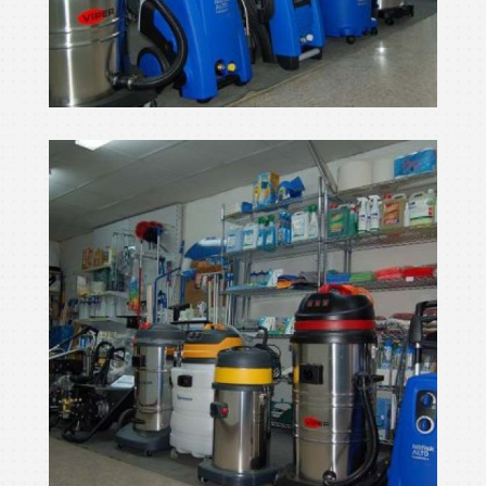
màquines de netejar
Ampliar