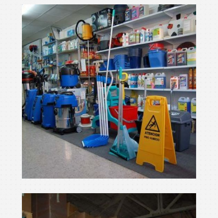
màquina per netejar
Ampliar
màquina netejar
Ampliar