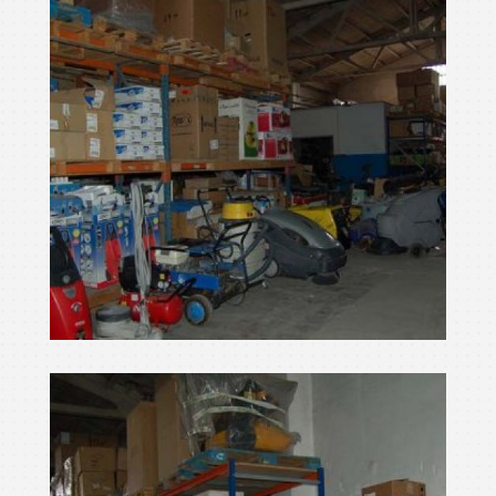
netejar màquina
Ampliar