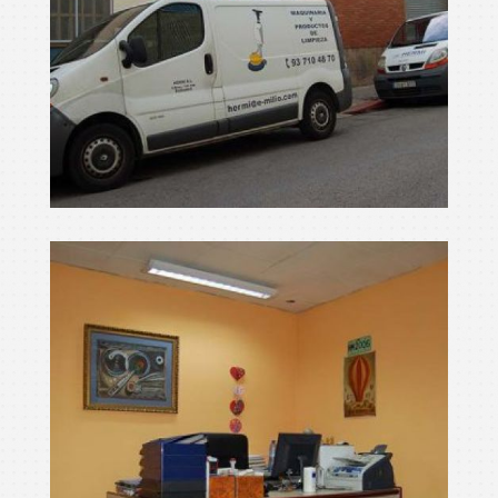
màquines netejar
Ampliar