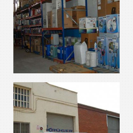
màquines per netejar
Ampliar