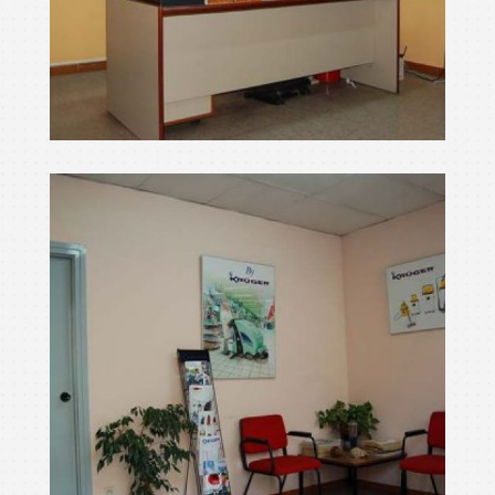
màquines de netejar
Ampliar