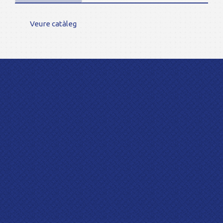
Veure catàleg