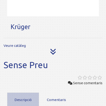
Krüger
Veure catàleg
Sense Preu
Sense comentaris
Descripció
Comentaris