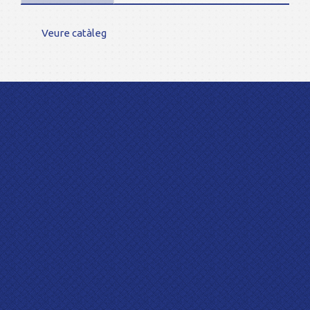
Veure catàleg