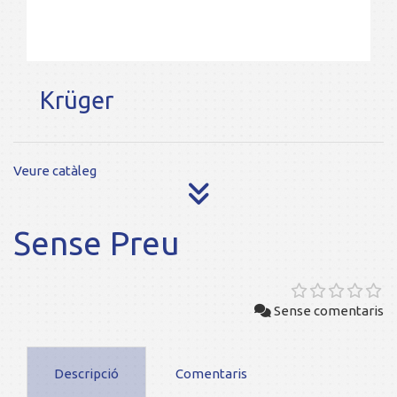
Krüger
Veure catàleg
Sense Preu
Sense comentaris
Descripció
Comentaris